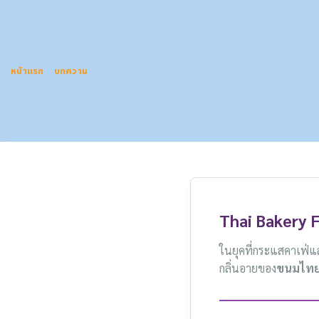
Skip
to
content
หน้าแรก
บทความ
Thai Bakery 
ในยุคที่กระแสคาเฟ่แล
กลิ่นอายของ
ขนมไท