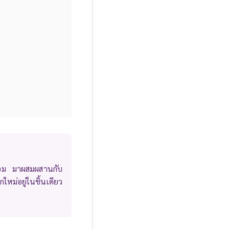
นหอม มาผสมผสานกับ
ใหม่อยู่ในชิ้นเดียว