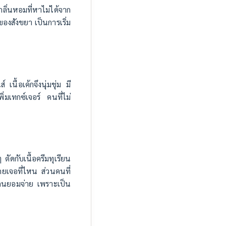
ิ่นหอมที่หาไม่ได้จาก
สังขยา เป็นการเริ่ม
ื้อเค้กจึงนุ่มชุ่ม มี
่มเทกซ์เจอร์ คนที่ไม่
 ตัดกับเนื้อครีมทุเรียน
เคยเจอที่ไหน ส่วนคนที่
ลายคนยอมจ่าย เพราะเป็น