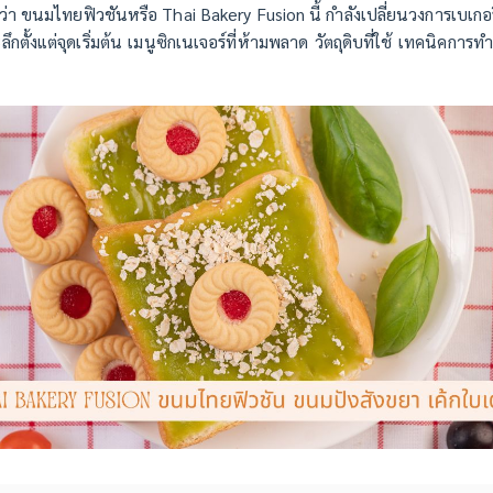
นว่า ขนมไทยฟิวชันหรือ Thai Bakery Fusion นี้ กำลังเปลี่ยนวงการเบเกอ
กตั้งแต่จุดเริ่มต้น เมนูซิกเนเจอร์ที่ห้ามพลาด วัตถุดิบที่ใช้ เทคนิคการทำ 