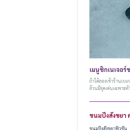
เมนูซิกเนเจอร์
ถ้าได้ลองเข้าร้านเบเก
ล้วนมีจุดเด่นเฉพาะตัว
ขนมปังสังขยา 
ขนมปังสังขยาฟิวชัน 