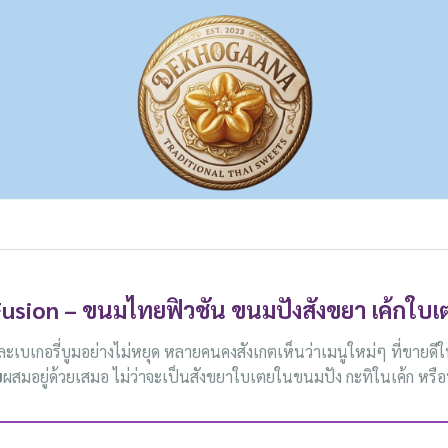
Fusion – ขนมไทยฟิวชัน ขนมปังสังขยา เค้กใบ
ะเบเกอรี่บูมอย่างไม่หยุด หลายคนคงสังเกตเห็นว่าเมนูใหม่ๆ ที่ขายดีใ
ย
ผสมอยู่ด้วยเสมอ ไม่ว่าจะเป็นสังขยาใบเตยในขนมปัง กะทิในเค้ก หรือ