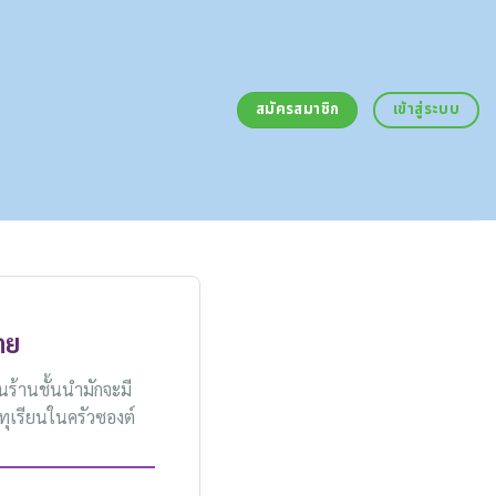
สมัครสมาชิก
เข้าสู่ระบบ
เตย
นร้านชั้นนำมักจะมี
ทุเรียนในครัวซองต์