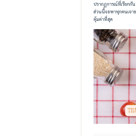
ปรากฏการณ์ที่เรียกกั
ส่วนนี้จะพาทุกคนเจาะลึ
คุ้มค่าที่สุด