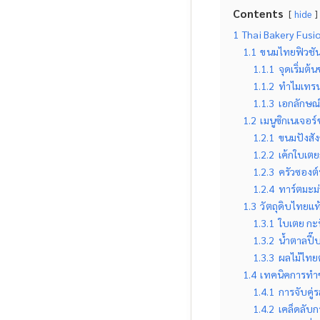
Contents
hide
1
Thai Bakery Fusi
1.1
ขนมไทยฟิวชัน
1.1.1
จุดเริ่ม
1.1.2
ทำไมเทรน
1.1.3
เอกลักษณ์
1.2
เมนูซิกเนเจอร
1.2.1
ขนมปังสั
1.2.2
เค้กใบเตย
1.2.3
ครัวซองต์
1.2.4
ทาร์ตมะม่
1.3
วัตถุดิบไทยแท้
1.3.1
ใบเตย กะท
1.3.2
น้ำตาลปี๊
1.3.3
ผลไม้ไทย
1.4
เทคนิคการทำข
1.4.1
การจับคู่
1.4.2
เคล็ดลับ