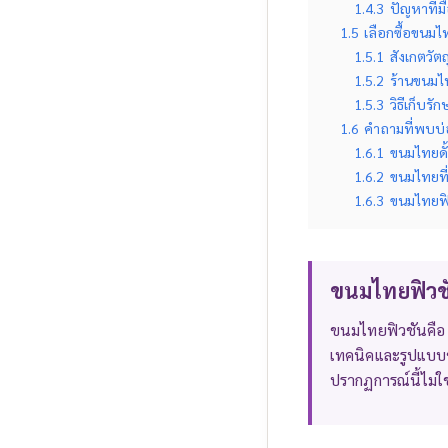
1.4.3
ปัญหาที่ม
1.5
เลือกซื้อขนมไท
1.5.1
สังเกตวัต
1.5.2
ร้านขนมไ
1.5.3
วิธีเก็บรั
1.6
คำถามที่พบบ่
1.6.1
ขนมไทยดั้
1.6.2
ขนมไทยที
1.6.3
ขนมไทยฟิ
ขนมไทยฟิวชั
ขนมไทยฟิวชันคือ
เทคนิคและรูปแบบขอ
ปรากฏการณ์นี้ไม่