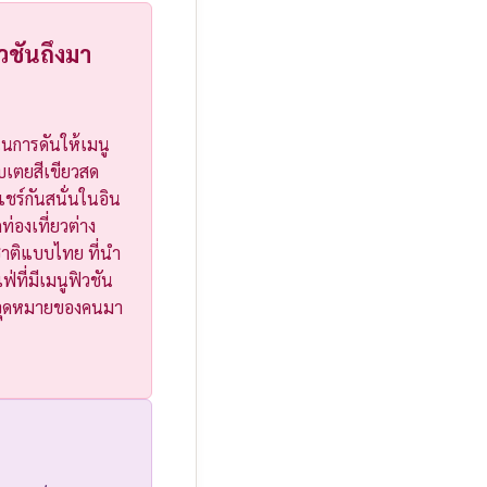
ชันถึงมา
ในการดันให้เมนู
กใบเตยสีเขียวสด
แชร์กันสนั่นในอิน
่องเที่ยวต่าง
าติแบบไทย ที่นำ
ที่มีเมนูฟิวชัน
นจุดหมายของคนมา