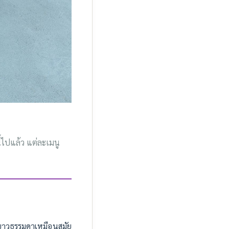
ี้ไปแล้ว แต่ละเมนู
งขาวธรรมดาเหมือนสมัย